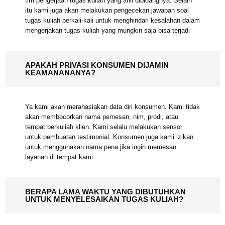
kami bisa sepercaya diri itu, hal ini lantaran kami
mempekerjakan tim pengerjaan tugas kuliah yang ahli
dibidangnya. Selain itu kami juga akan melakukan
pengecekan jawaban soal tugas kuliah berkali-kali untuk
menghindari kesalahan dalam mengerjakan tugas kuliah
yang mungkin saja bisa terjadi
APAKAH PRIVASI KONSUMEN DIJAMIN
KEAMANANANYA?
Ya kami akan merahasiakan data diri konsumen. Kami
tidak akan membocorkan nama pemesan, nim, prodi, atau
tempat berkuliah klien. Kami selalu melakukan sensor
untuk pembuatan testimonial. Konsumen juga kami
izikan untuk menggunakan nama pena jika ingin
memesan layanan di tempat kami.
BERAPA LAMA WAKTU YANG DIBUTUHKAN
UNTUK MENYELESAIKAN TUGAS KULIAH?