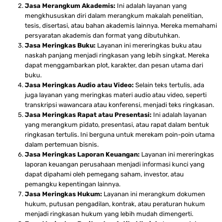
Jasa Merangkum Akademis:
Ini adalah layanan yang
mengkhususkan diri dalam merangkum makalah penelitian,
tesis, disertasi, atau bahan akademis lainnya. Mereka memahami
persyaratan akademis dan format yang dibutuhkan.
Jasa Meringkas Buku:
Layanan ini mereringkas buku atau
naskah panjang menjadi ringkasan yang lebih singkat. Mereka
dapat menggambarkan plot, karakter, dan pesan utama dari
buku.
Jasa Meringkas Audio atau Video:
Selain teks tertulis, ada
juga layanan yang meringkas materi audio atau video, seperti
transkripsi wawancara atau konferensi, menjadi teks ringkasan.
Jasa Meringkas Rapat atau Presentasi:
Ini adalah layanan
yang merangkum pidato, presentasi, atau rapat dalam bentuk
ringkasan tertulis. Ini berguna untuk merekam poin-poin utama
dalam pertemuan bisnis.
Jasa Meringkas Laporan Keuangan:
Layanan ini mereringkas
laporan keuangan perusahaan menjadi informasi kunci yang
dapat dipahami oleh pemegang saham, investor, atau
pemangku kepentingan lainnya.
Jasa Meringkas Hukum:
Layanan ini merangkum dokumen
hukum, putusan pengadilan, kontrak, atau peraturan hukum
menjadi ringkasan hukum yang lebih mudah dimengerti.