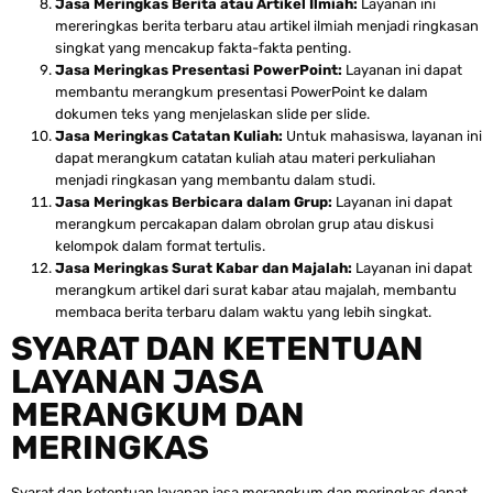
Jasa Meringkas Berita atau Artikel Ilmiah:
Layanan ini
mereringkas berita terbaru atau artikel ilmiah menjadi ringkasan
singkat yang mencakup fakta-fakta penting.
Jasa Meringkas Presentasi PowerPoint:
Layanan ini dapat
membantu merangkum presentasi PowerPoint ke dalam
dokumen teks yang menjelaskan slide per slide.
Jasa Meringkas Catatan Kuliah:
Untuk mahasiswa, layanan ini
dapat merangkum catatan kuliah atau materi perkuliahan
menjadi ringkasan yang membantu dalam studi.
Jasa Meringkas Berbicara dalam Grup:
Layanan ini dapat
merangkum percakapan dalam obrolan grup atau diskusi
kelompok dalam format tertulis.
Jasa Meringkas Surat Kabar dan Majalah:
Layanan ini dapat
merangkum artikel dari surat kabar atau majalah, membantu
membaca berita terbaru dalam waktu yang lebih singkat.
SYARAT DAN KETENTUAN
LAYANAN JASA
MERANGKUM DAN
MERINGKAS
Syarat dan ketentuan layanan jasa merangkum dan meringkas dapat