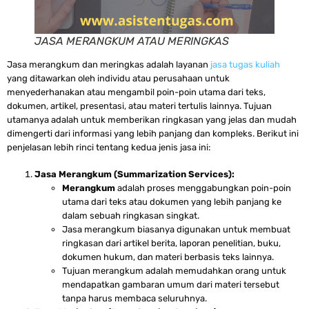
JASA MERANGKUM ATAU MERINGKAS
Jasa merangkum dan meringkas adalah layanan
jasa tugas kuliah
yang ditawarkan oleh individu atau perusahaan untuk
menyederhanakan atau mengambil poin-poin utama dari teks,
dokumen, artikel, presentasi, atau materi tertulis lainnya. Tujuan
utamanya adalah untuk memberikan ringkasan yang jelas dan mudah
dimengerti dari informasi yang lebih panjang dan kompleks. Berikut ini
penjelasan lebih rinci tentang kedua jenis jasa ini:
Jasa Merangkum (Summarization Services):
Merangkum
adalah proses menggabungkan poin-poin
utama dari teks atau dokumen yang lebih panjang ke
dalam sebuah ringkasan singkat.
Jasa merangkum biasanya digunakan untuk membuat
ringkasan dari artikel berita, laporan penelitian, buku,
dokumen hukum, dan materi berbasis teks lainnya.
Tujuan merangkum adalah memudahkan orang untuk
mendapatkan gambaran umum dari materi tersebut
tanpa harus membaca seluruhnya.