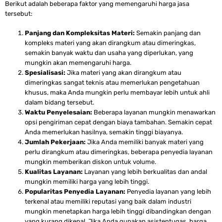
Berikut adalah beberapa faktor yang memengaruhi harga jasa
tersebut:
Panjang dan Kompleksitas Materi:
Semakin panjang dan
kompleks materi yang akan dirangkum atau dimeringkas,
semakin banyak waktu dan usaha yang diperlukan, yang
mungkin akan memengaruhi harga.
Spesialisasi:
Jika materi yang akan dirangkum atau
dimeringkas sangat teknis atau memerlukan pengetahuan
khusus, maka Anda mungkin perlu membayar lebih untuk ahli
dalam bidang tersebut.
Waktu Penyelesaian:
Beberapa layanan mungkin menawarkan
opsi pengiriman cepat dengan biaya tambahan. Semakin cepat
Anda memerlukan hasilnya, semakin tinggi biayanya.
Jumlah Pekerjaan:
Jika Anda memiliki banyak materi yang
perlu dirangkum atau dimeringkas, beberapa penyedia layanan
mungkin memberikan diskon untuk volume.
Kualitas Layanan:
Layanan yang lebih berkualitas dan andal
mungkin memiliki harga yang lebih tinggi.
Popularitas Penyedia Layanan:
Penyedia layanan yang lebih
terkenal atau memiliki reputasi yang baik dalam industri
mungkin menetapkan harga lebih tinggi dibandingkan dengan
yang kurang dikenal. Jika Anda gunakan asistentugas, harga