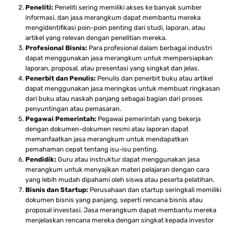
Peneliti:
Peneliti sering memiliki akses ke banyak sumber
informasi, dan jasa merangkum dapat membantu mereka
mengidentifikasi poin-poin penting dari studi, laporan, atau
artikel yang relevan dengan penelitian mereka.
Profesional Bisnis:
Para profesional dalam berbagai industri
dapat menggunakan jasa merangkum untuk mempersiapkan
laporan, proposal, atau presentasi yang singkat dan jelas.
Penerbit dan Penulis:
Penulis dan penerbit buku atau artikel
dapat menggunakan jasa meringkas untuk membuat ringkasan
dari buku atau naskah panjang sebagai bagian dari proses
penyuntingan atau pemasaran.
Pegawai Pemerintah:
Pegawai pemerintah yang bekerja
dengan dokumen-dokumen resmi atau laporan dapat
memanfaatkan jasa merangkum untuk mendapatkan
pemahaman cepat tentang isu-isu penting.
Pendidik:
Guru atau instruktur dapat menggunakan jasa
merangkum untuk menyajikan materi pelajaran dengan cara
yang lebih mudah dipahami oleh siswa atau peserta pelatihan.
Bisnis dan Startup:
Perusahaan dan startup seringkali memiliki
dokumen bisnis yang panjang, seperti rencana bisnis atau
proposal investasi. Jasa merangkum dapat membantu mereka
menjelaskan rencana mereka dengan singkat kepada investor