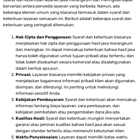
bervariasi antara penyedia layanan yang berbeda. Namun, ada
beberapa elemen umum yang biasanya termasuk dalam syarat dan
ketentuan layanan semacam ini. Berikut adalah beberapa syarat dan
ketentuan yang seringkali ditemukan:
Hak Cipta dan Penggunaan:
Syarat dan ketentuan biasanya
menjelaskan hak cipta dan penggunaan hasil jasa merangkum
dan meringkas. Ini dapat mencakup ketentuan bahwa hasil jasa
hanya boleh digunakan untuk tujuan pribadi atau tertentu, dan
tidak boleh disebarkan secara komersial atau disalahgunakan
dalam bentuk apa pun.
Privasi:
Layanan biasanya memiliki kebijakan privasi yang
menjelaskan bagaimana informasi pribadi klien akan digunakan,
disimpan, dan dilindungi. Ini penting untuk melindungi
informasi sensitif Anda.
Kebijakan Pembayaran:
Syarat dan ketentuan akan mencakup
informasi tentang biaya layanan, cara pembayaran, dan
kebijakan pembatalan atau pengembalian dana jika ada.
Kualitas Hasil:
Syarat dan ketentuan mungkin menyertakan
garansi atau jaminan kualitas bahwa hasil jasa akan sesuai
dengan standar tertentu atau memenuhi kebutuhan klien.
Waktu Penyelesaian:
Layanan dapat memiliki batas waktu