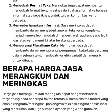
asli.
Mengubah Format Teks:
Meringkas juga dapat membantu
mengubah format teks, misalnya dari bahasa formal ke bahasa
informal atau sebaliknya, untuk tujuan komunikasi yang
berbeda.
Menyederhanakan Informasi:
Jasa meringkas dapat
membantu dalam menyederhanakan teks yang kompleks,
menjadikannya lebih mudah dimengerti oleh audiens yang lebih
luas atau yang memiliki latar belakang berbeda.
Mengurangi Pluralisme Kata:
Meringkas juga dapat
membantu dalam mengurangi penggunaan kata-kata berulang
dalam sebuah teks, membuatnya lebih variatif dan menarik
untuk dibaca.
BERAPA HARGA JASA
MERANGKUM DAN
MERINGKAS
Harga jasa merangkum dan meringkas dapat sangat bervariasi
tergantung pada beberapa faktor, termasuk kompleksitas materi yang
akan dirangkum/meringkas, panjangnya teks asli, tingkat spesialisasi
yang diperlukan, dan juga sumber layanan yang Anda gunakan.