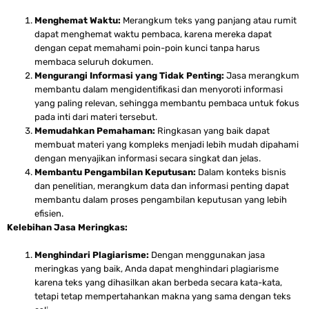
Menghemat Waktu:
Merangkum teks yang panjang atau rumit
dapat menghemat waktu pembaca, karena mereka dapat
dengan cepat memahami poin-poin kunci tanpa harus
membaca seluruh dokumen.
Mengurangi Informasi yang Tidak Penting:
Jasa merangkum
membantu dalam mengidentifikasi dan menyoroti informasi
yang paling relevan, sehingga membantu pembaca untuk fokus
pada inti dari materi tersebut.
Memudahkan Pemahaman:
Ringkasan yang baik dapat
membuat materi yang kompleks menjadi lebih mudah dipahami
dengan menyajikan informasi secara singkat dan jelas.
Membantu Pengambilan Keputusan:
Dalam konteks bisnis
dan penelitian, merangkum data dan informasi penting dapat
membantu dalam proses pengambilan keputusan yang lebih
efisien.
Kelebihan Jasa Meringkas:
Menghindari Plagiarisme:
Dengan menggunakan jasa
meringkas yang baik, Anda dapat menghindari plagiarisme
karena teks yang dihasilkan akan berbeda secara kata-kata,
tetapi tetap mempertahankan makna yang sama dengan teks