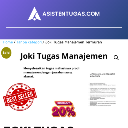
Home
/
Tanpa kategori
/ Joki Tugas Manajemen Termurah
Sale!