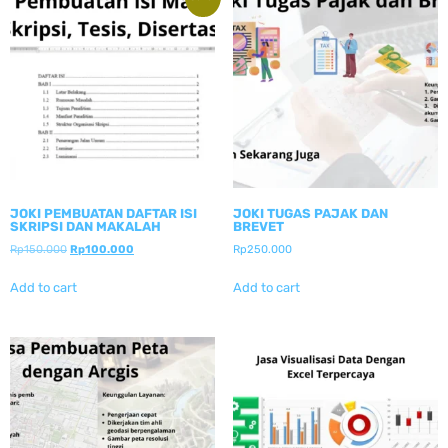
JOKI PEMBUATAN DAFTAR ISI
JOKI TUGAS PAJAK DAN
SKRIPSI DAN MAKALAH
BREVET
Rp
150.000
Rp
100.000
Rp
250.000
Add to cart
Add to cart