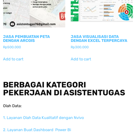
JASA PEMBUATAN PETA
JASA VISUALISASI DATA
DENGAN ARCGIS
DENGAN EXCEL TERPERCAYA
Rp
500.000
Rp
300.000
Add to cart
Add to cart
BERBAGAI KATEGORI
PEKERJAAN DI ASISTENTUGAS
Olah Data:
1. Layanan Olah Data Kualitatif dengan Nvivo
2. Layanan Buat Dashboard Power Bi