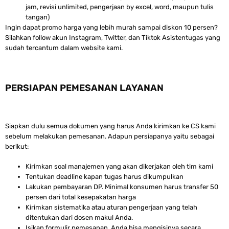
jam, revisi unlimited, pengerjaan by excel, word, maupun tulis
tangan)
Ingin dapat promo harga yang lebih murah sampai diskon 10 persen?
Silahkan follow akun Instagram, Twitter, dan Tiktok Asistentugas yang
sudah tercantum dalam website kami.
PERSIAPAN PEMESANAN LAYANAN
Siapkan dulu semua dokumen yang harus Anda kirimkan ke CS kami
sebelum melakukan pemesanan. Adapun persiapanya yaitu sebagai
berikut:
Kirimkan soal manajemen yang akan dikerjakan oleh tim kami
Tentukan deadline kapan tugas harus dikumpulkan
Lakukan pembayaran DP. Minimal konsumen harus transfer 50
persen dari total kesepakatan harga
Kirimkan sistematika atau aturan pengerjaan yang telah
ditentukan dari dosen makul Anda.
Isikan formulir pemesanan. Anda bisa mengisinya secara