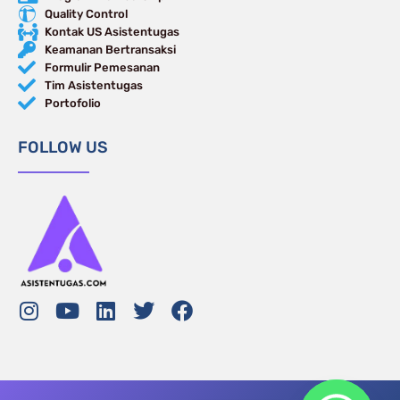
Quality Control
Kontak US Asistentugas
Keamanan Bertransaksi
Formulir Pemesanan
Tim Asistentugas
Portofolio
FOLLOW US