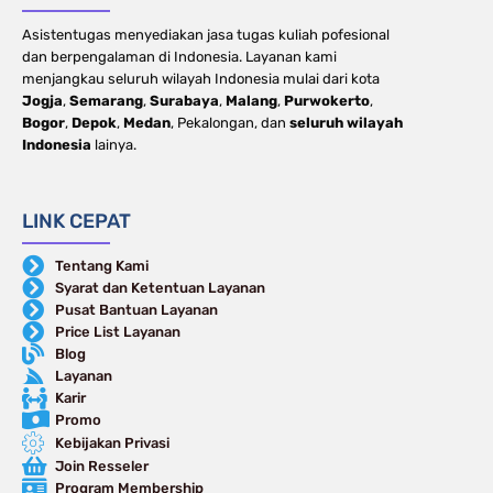
Asistentugas menyediakan jasa tugas kuliah pofesional
dan berpengalaman di Indonesia. Layanan kami
menjangkau seluruh wilayah Indonesia mulai dari kota
Jogja
,
Semarang
,
Surabaya
,
Malang
,
Purwokerto
,
Bogor
,
Depok
,
Medan
, Pekalongan, dan
seluruh wilayah
Indonesia
lainya.
LINK CEPAT
Tentang Kami
Syarat dan Ketentuan Layanan
Pusat Bantuan Layanan
Price List Layanan
Blog
Layanan
Karir
Promo
Kebijakan Privasi
Join Resseler
Program Membership