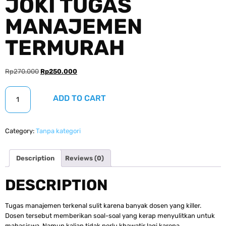
JOKI TUGAS
MANAJEMEN
TERMURAH
Rp
270.000
Rp
250.000
ADD TO CART
Category:
Tanpa kategori
Description
Reviews (0)
DESCRIPTION
Tugas manajemen terkenal sulit karena banyak dosen yang killer.
Dosen tersebut memberikan soal-soal yang kerap menyulitkan untuk
mahasiswa. Namun kalian tidak perlu khawatir lagi karena