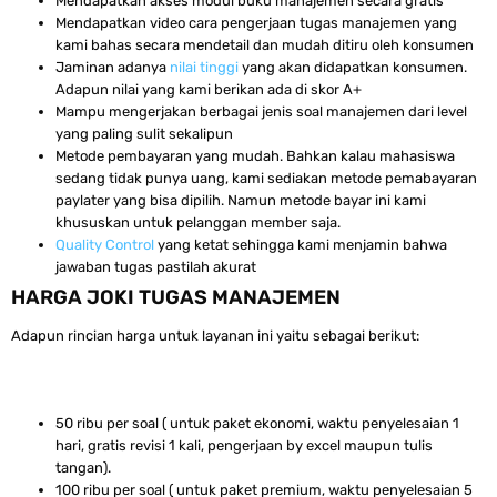
Mendapatkan akses modul buku manajemen secara gratis
Mendapatkan video cara pengerjaan tugas manajemen yang
kami bahas secara mendetail dan mudah ditiru oleh konsumen
Jaminan adanya
nilai tinggi
yang akan didapatkan konsumen.
Adapun nilai yang kami berikan ada di skor A+
Mampu mengerjakan berbagai jenis soal manajemen dari level
yang paling sulit sekalipun
Metode pembayaran yang mudah. Bahkan kalau mahasiswa
sedang tidak punya uang, kami sediakan metode pemabayaran
paylater yang bisa dipilih. Namun metode bayar ini kami
khususkan untuk pelanggan member saja.
Quality Control
yang ketat sehingga kami menjamin bahwa
jawaban tugas pastilah akurat
HARGA JOKI TUGAS MANAJEMEN
Adapun rincian harga untuk layanan ini yaitu sebagai berikut:
50 ribu per soal ( untuk paket ekonomi, waktu penyelesaian 1
hari, gratis revisi 1 kali, pengerjaan by excel maupun tulis
tangan).
100 ribu per soal ( untuk paket premium, waktu penyelesaian 5