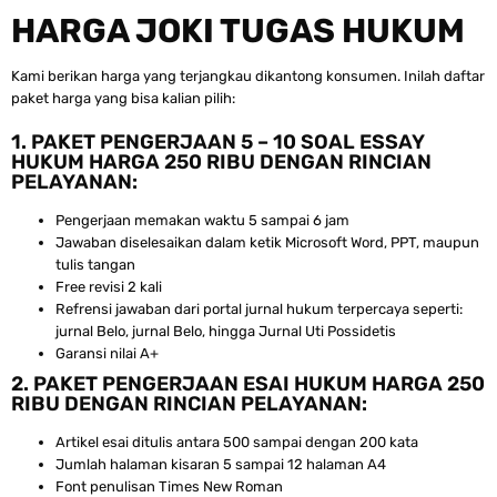
HARGA JOKI TUGAS HUKUM
Kami berikan harga yang terjangkau dikantong konsumen. Inilah daftar
paket harga yang bisa kalian pilih:
1. PAKET PENGERJAAN 5 – 10 SOAL ESSAY
HUKUM HARGA 250 RIBU DENGAN RINCIAN
PELAYANAN:
Pengerjaan memakan waktu 5 sampai 6 jam
Jawaban diselesaikan dalam ketik Microsoft Word, PPT, maupun
tulis tangan
Free revisi 2 kali
Refrensi jawaban dari portal jurnal hukum terpercaya seperti:
jurnal Belo, jurnal Belo, hingga Jurnal Uti Possidetis
Garansi nilai A+
2. PAKET PENGERJAAN ESAI HUKUM HARGA 250
RIBU DENGAN RINCIAN PELAYANAN:
Artikel esai ditulis antara 500 sampai dengan 200 kata
Jumlah halaman kisaran 5 sampai 12 halaman A4
Font penulisan Times New Roman