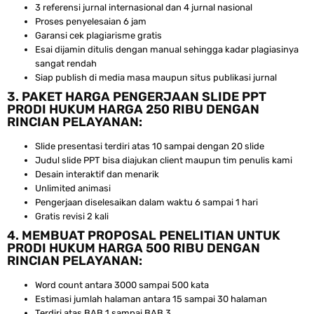
3 referensi jurnal internasional dan 4 jurnal nasional
Proses penyelesaian 6 jam
Garansi cek plagiarisme gratis
Esai dijamin ditulis dengan manual sehingga kadar plagiasinya
sangat rendah
Siap publish di media masa maupun situs publikasi jurnal
3. PAKET HARGA PENGERJAAN SLIDE PPT
PRODI HUKUM HARGA 250 RIBU DENGAN
RINCIAN PELAYANAN:
Slide presentasi terdiri atas 10 sampai dengan 20 slide
Judul slide PPT bisa diajukan client maupun tim penulis kami
Desain interaktif dan menarik
Unlimited animasi
Pengerjaan diselesaikan dalam waktu 6 sampai 1 hari
Gratis revisi 2 kali
4. MEMBUAT PROPOSAL PENELITIAN UNTUK
PRODI HUKUM HARGA 500 RIBU DENGAN
RINCIAN PELAYANAN:
Word count antara 3000 sampai 500 kata
Estimasi jumlah halaman antara 15 sampai 30 halaman
Terdiri atas BAB 1 sampai BAB 3