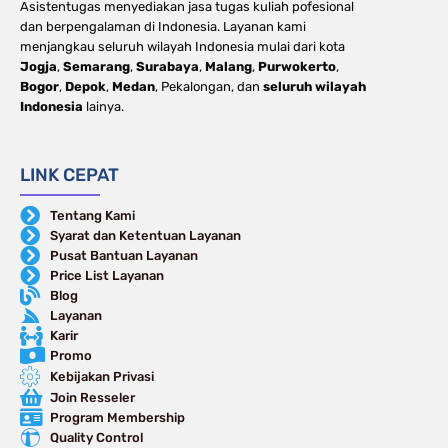
Asistentugas menyediakan jasa tugas kuliah pofesional
dan berpengalaman di Indonesia. Layanan kami
menjangkau seluruh wilayah Indonesia mulai dari kota
Jogja
,
Semarang
,
Surabaya
,
Malang
,
Purwokerto
,
Bogor
,
Depok
,
Medan
, Pekalongan, dan
seluruh wilayah
Indonesia
lainya.
LINK CEPAT
Tentang Kami
Syarat dan Ketentuan Layanan
Pusat Bantuan Layanan
Price List Layanan
Blog
Layanan
Karir
Promo
Kebijakan Privasi
Join Resseler
Program Membership
Quality Control