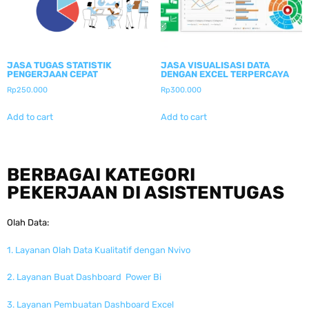
JASA TUGAS STATISTIK
JASA VISUALISASI DATA
PENGERJAAN CEPAT
DENGAN EXCEL TERPERCAYA
Rp
250.000
Rp
300.000
Add to cart
Add to cart
BERBAGAI KATEGORI
PEKERJAAN DI ASISTENTUGAS
Olah Data:
1. Layanan Olah Data Kualitatif dengan Nvivo
2. Layanan Buat Dashboard Power Bi
3. Layanan Pembuatan Dashboard Excel