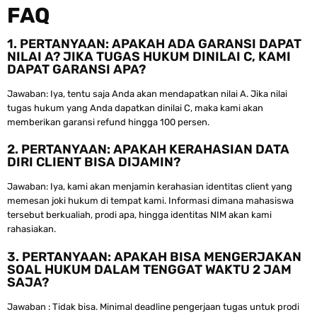
FAQ
1. PERTANYAAN: APAKAH ADA GARANSI DAPAT
NILAI A? JIKA TUGAS HUKUM DINILAI C, KAMI
DAPAT GARANSI APA?
Jawaban: Iya, tentu saja Anda akan mendapatkan nilai A. Jika nilai
tugas hukum yang Anda dapatkan dinilai C, maka kami akan
memberikan garansi refund hingga 100 persen.
2. PERTANYAAN: APAKAH KERAHASIAN DATA
DIRI CLIENT BISA DIJAMIN?
Jawaban: Iya, kami akan menjamin kerahasian identitas client yang
memesan joki hukum di tempat kami. Informasi dimana mahasiswa
tersebut berkualiah, prodi apa, hingga identitas NIM akan kami
rahasiakan.
3. PERTANYAAN: APAKAH BISA MENGERJAKAN
SOAL HUKUM DALAM TENGGAT WAKTU 2 JAM
SAJA?
Jawaban : Tidak bisa. Minimal deadline pengerjaan tugas untuk prodi