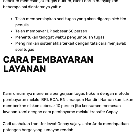
Sebelum memesan joki tugas hukum, client harus menyiapkan
beberapa hal diantaranya yaitu:
Telah mempersiapkan soal tugas yang akan digarap oleh tim
penulis
Telah membayar DP sebesar 50 persen
Menentukan tenggat waktu pengumpulan tugas
Mengirimkan sistematika terkait dengan tata cara menjawab
soal tugas
CARA PEMBAYARAN
LAYANAN
Kami umumnya menerima pengerjaan tugas hukum dengan metode
pembayaran melalui BRI, BCA, BNI, maupun Mandiri. Namun kami akan
memberikan diskon sebesar 10 persen jika konsumen memesan
layanan kami dengan cara pembayaran melalui transfer Gopay.
Jadi usahakan transfer lewat Gopay saja ya, biar Anda mendapatkan
potongan harga yang lumayan rendah.