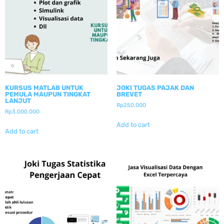
KURSUS MATLAB UNTUK
JOKI TUGAS PAJAK DAN
PEMULA MAUPUN TINGKAT
BREVET
LANJUT
Rp
250.000
Rp
3.000.000
Add to cart
Add to cart