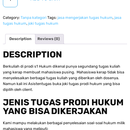
Category:
Tanpa kategori
Tags:
jasa mengerjakan tugas hukum
,
jasa
tugas hukum
,
joki tugas hukum
Description
Reviews (0)
DESCRIPTION
Berkuliah di prodi s1 Hukum dikenal punya segundang tugas kuliah
yang kerap membuat mahasiswa pusing. Mahasiswa kerap tidak bisa
menyelesaikan berbagai tugas kuliah yang diberikan oleh dosenya.
Namun kali ini Asistentugas buka joki tugas prodi hukum yang bisa
dipilih oleh client.
JENIS TUGAS PRODI HUKUM
YANG BISA DIKERJAKAN
Kami mampu melakukan berbagai penyelesaian soal-soal hukum milik
mahasiswa yang meliputi: