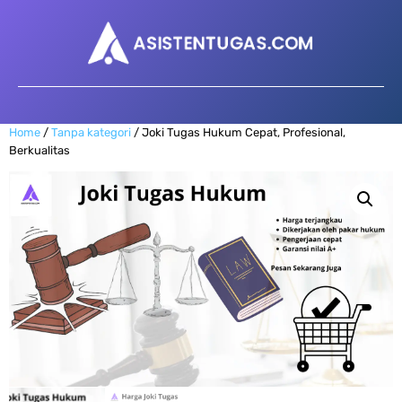
Home
/
Tanpa kategori
/ Joki Tugas Hukum Cepat, Profesional,
Berkualitas