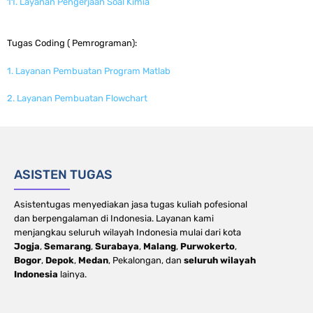
11. Layanan Pengerjaan Soal Kimia
Tugas Coding ( Pemrograman):
1. Layanan Pembuatan Program Matlab
2. Layanan Pembuatan Flowchart
ASISTEN TUGAS
Asistentugas menyediakan jasa tugas kuliah pofesional
dan berpengalaman di Indonesia. Layanan kami
menjangkau seluruh wilayah Indonesia mulai dari kota
Jogja
,
Semarang
,
Surabaya
,
Malang
,
Purwokerto
,
Bogor
,
Depok
,
Medan
, Pekalongan, dan
seluruh wilayah
Indonesia
lainya.