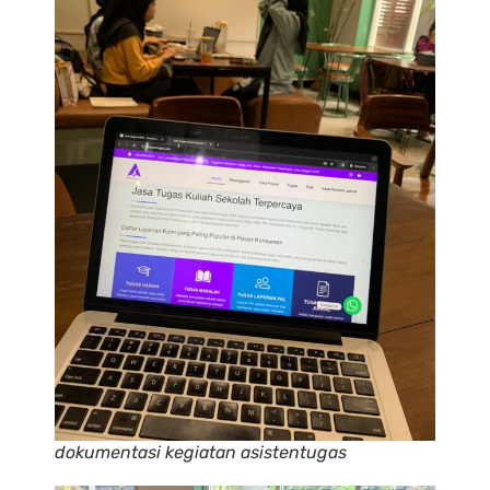
dokumentasi kegiatan asistentugas