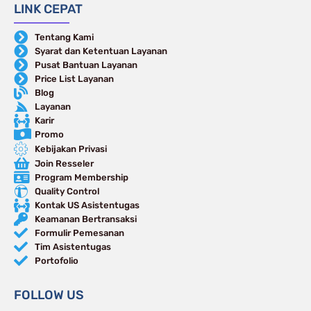
LINK CEPAT
Tentang Kami
Syarat dan Ketentuan Layanan
Pusat Bantuan Layanan
Price List Layanan
Blog
Layanan
Karir
Promo
Kebijakan Privasi
Join Resseler
Program Membership
Quality Control
Kontak US Asistentugas
Keamanan Bertransaksi
Formulir Pemesanan
Tim Asistentugas
Portofolio
FOLLOW US