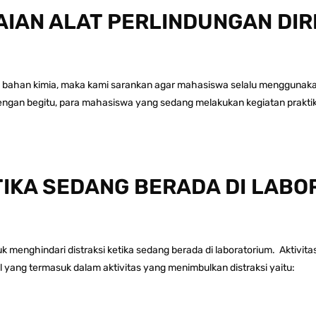
AN ALAT PERLINDUNGAN DIRI 
an bahan kimia, maka kami sarankan agar mahasiswa selalu menggunakan
. Dengan begitu, para mahasiswa yang sedang melakukan kegiatan prak
ETIKA SEDANG BERADA DI LAB
enghindari distraksi ketika sedang berada di laboratorium. Aktivitas
yang termasuk dalam aktivitas yang menimbulkan distraksi yaitu: