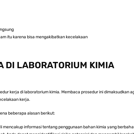
angsung
cam itu karena bisa mengakibatkan kecelakaan
 DI LABORATORIUM KIMIA
osedur kerja di laboratorium kimia. Membaca prosedur ini dimaksudka
ecelakaan kerja.
ena beberapa alasan berikut:
li mencakup informasi tentang penggunaan bahan kimia yang berbah