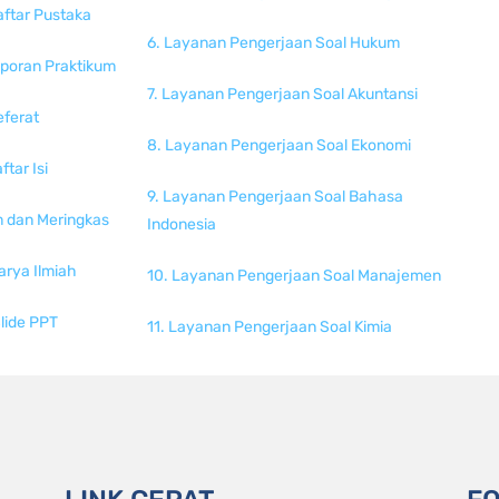
aftar Pustaka
6. Layanan Pengerjaan Soal Hukum
aporan Praktikum
7. Layanan Pengerjaan Soal Akuntansi
eferat
8. Layanan Pengerjaan Soal Ekonomi
tar Isi
9. Layanan Pengerjaan Soal Bahasa
 dan Meringkas
Indonesia
arya Ilmiah
10. Layanan Pengerjaan Soal Manajemen
lide PPT
11. Layanan Pengerjaan Soal Kimia