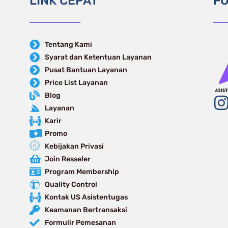
LINK CEPAT
F
Tentang Kami
Syarat dan Ketentuan Layanan
Pusat Bantuan Layanan
Price List Layanan
Blog
Layanan
Karir
Promo
Kebijakan Privasi
Join Resseler
Program Membership
Quality Control
Kontak US Asistentugas
Keamanan Bertransaksi
Formulir Pemesanan