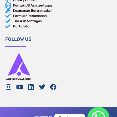
Quality Control
Kontak US Asistentugas
Keamanan Bertransaksi
Formulir Pemesanan
Tim Asistentugas
Portofolio
FOLLOW US
Copyright © 2024 Asisten Tugas