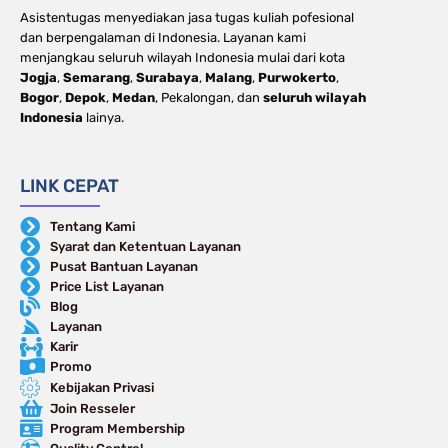
Asistentugas menyediakan jasa tugas kuliah pofesional
dan berpengalaman di Indonesia. Layanan kami
menjangkau seluruh wilayah Indonesia mulai dari kota
Jogja
,
Semarang
,
Surabaya
,
Malang
,
Purwokerto
,
Bogor
,
Depok
,
Medan
, Pekalongan, dan
seluruh wilayah
Indonesia
lainya.
LINK CEPAT
Tentang Kami
Syarat dan Ketentuan Layanan
Pusat Bantuan Layanan
Price List Layanan
Blog
Layanan
Karir
Promo
Kebijakan Privasi
Join Resseler
Program Membership