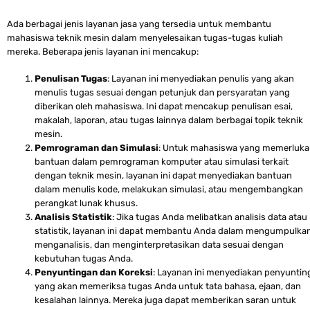
Ada berbagai jenis layanan jasa yang tersedia untuk membantu
mahasiswa teknik mesin dalam menyelesaikan tugas-tugas kuliah
mereka. Beberapa jenis layanan ini mencakup:
Penulisan Tugas
: Layanan ini menyediakan penulis yang akan
menulis tugas sesuai dengan petunjuk dan persyaratan yang
diberikan oleh mahasiswa. Ini dapat mencakup penulisan esai,
makalah, laporan, atau tugas lainnya dalam berbagai topik teknik
mesin.
Pemrograman dan Simulasi
: Untuk mahasiswa yang memerluk
bantuan dalam pemrograman komputer atau simulasi terkait
dengan teknik mesin, layanan ini dapat menyediakan bantuan
dalam menulis kode, melakukan simulasi, atau mengembangkan
perangkat lunak khusus.
Analisis Statistik
: Jika tugas Anda melibatkan analisis data atau
statistik, layanan ini dapat membantu Anda dalam mengumpulkan
menganalisis, dan menginterpretasikan data sesuai dengan
kebutuhan tugas Anda.
Penyuntingan dan Koreksi
: Layanan ini menyediakan penyuntin
yang akan memeriksa tugas Anda untuk tata bahasa, ejaan, dan
kesalahan lainnya. Mereka juga dapat memberikan saran untuk