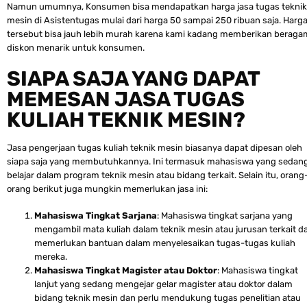
Namun umumnya, Konsumen bisa mendapatkan harga jasa tugas teknik
mesin di Asistentugas mulai dari harga 50 sampai 250 ribuan saja. Harg
tersebut bisa jauh lebih murah karena kami kadang memberikan beraga
diskon menarik untuk konsumen.
SIAPA SAJA YANG DAPAT
MEMESAN JASA TUGAS
KULIAH TEKNIK MESIN?
Jasa pengerjaan tugas kuliah teknik mesin biasanya dapat dipesan oleh
siapa saja yang membutuhkannya. Ini termasuk mahasiswa yang sedan
belajar dalam program teknik mesin atau bidang terkait. Selain itu, orang
orang berikut juga mungkin memerlukan jasa ini:
Mahasiswa Tingkat Sarjana
: Mahasiswa tingkat sarjana yang
mengambil mata kuliah dalam teknik mesin atau jurusan terkait d
memerlukan bantuan dalam menyelesaikan tugas-tugas kuliah
mereka.
Mahasiswa Tingkat Magister atau Doktor
: Mahasiswa tingkat
lanjut yang sedang mengejar gelar magister atau doktor dalam
bidang teknik mesin dan perlu mendukung tugas penelitian atau