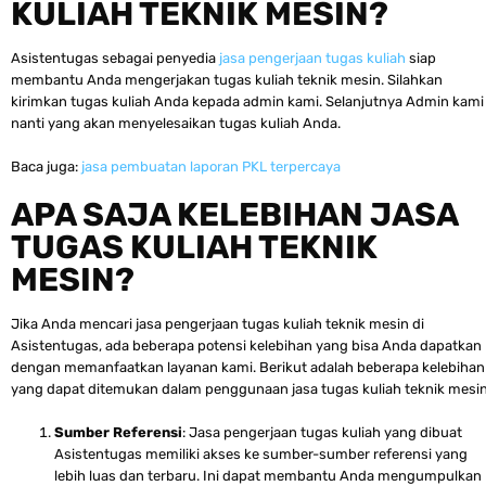
KULIAH TEKNIK MESIN?
Asistentugas sebagai penyedia
jasa pengerjaan tugas kuliah
siap
membantu Anda mengerjakan tugas kuliah teknik mesin. Silahkan
kirimkan tugas kuliah Anda kepada admin kami. Selanjutnya Admin kami
nanti yang akan menyelesaikan tugas kuliah Anda.
Baca juga:
jasa pembuatan laporan PKL terpercaya
APA SAJA KELEBIHAN JASA
TUGAS KULIAH TEKNIK
MESIN?
Jika Anda mencari jasa pengerjaan tugas kuliah teknik mesin di
Asistentugas, ada beberapa potensi kelebihan yang bisa Anda dapatkan
dengan memanfaatkan layanan kami. Berikut adalah beberapa kelebihan
yang dapat ditemukan dalam penggunaan jasa tugas kuliah teknik mesin
Sumber Referensi
: Jasa pengerjaan tugas kuliah yang dibuat
Asistentugas memiliki akses ke sumber-sumber referensi yang
lebih luas dan terbaru. Ini dapat membantu Anda mengumpulkan