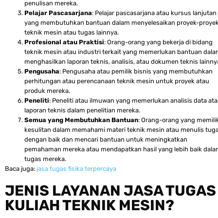
penulisan mereka.
Pelajar Pascasarjana
: Pelajar pascasarjana atau kursus lanjutan
yang membutuhkan bantuan dalam menyelesaikan proyek-proye
teknik mesin atau tugas lainnya.
Profesional atau Praktisi
: Orang-orang yang bekerja di bidang
teknik mesin atau industri terkait yang memerlukan bantuan dal
menghasilkan laporan teknis, analisis, atau dokumen teknis lainny
Pengusaha
: Pengusaha atau pemilik bisnis yang membutuhkan
perhitungan atau perencanaan teknik mesin untuk proyek atau
produk mereka.
Peneliti
: Peneliti atau ilmuwan yang memerlukan analisis data at
laporan teknis dalam penelitian mereka.
Semua yang Membutuhkan Bantuan
: Orang-orang yang memilik
kesulitan dalam memahami materi teknik mesin atau menulis tug
dengan baik dan mencari bantuan untuk meningkatkan
pemahaman mereka atau mendapatkan hasil yang lebih baik dal
tugas mereka.
Baca juga:
jasa tugas fisika terpercaya
JENIS LAYANAN JASA TUGAS
KULIAH TEKNIK MESIN?