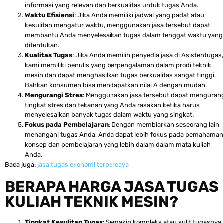
informasi yang relevan dan berkualitas untuk tugas Anda.
Waktu Efisiensi
: Jika Anda memiliki jadwal yang padat atau
kesulitan mengatur waktu, menggunakan jasa tersebut dapat
membantu Anda menyelesaikan tugas dalam tenggat waktu yang
ditentukan.
Kualitas Tugas
: Jika Anda memilih penyedia jasa di Asistentugas,
kami memiliki penulis yang berpengalaman dalam prodi teknik
mesin dan dapat menghasilkan tugas berkualitas sangat tinggi.
Bahkan konsumen bisa mendapatkan nilai A dengan mudah.
Mengurangi Stres
: Menggunakan jasa tersebut dapat menguran
tingkat stres dan tekanan yang Anda rasakan ketika harus
menyelesaikan banyak tugas dalam waktu yang singkat.
Fokus pada Pembelajaran
: Dengan membiarkan seseorang lain
menangani tugas Anda, Anda dapat lebih fokus pada pemahaman
konsep dan pembelajaran yang lebih dalam dalam mata kuliah
Anda.
Baca juga:
jasa tugas ekonomi terpercaya
BERAPA HARGA JASA TUGAS
KULIAH TEKNIK MESIN?
Tingkat Kesulitan Tugas
: Semakin kompleks atau sulit tugasnya,