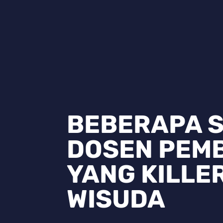
BEBERAPA S
DOSEN PEMB
YANG KILLE
WISUDA