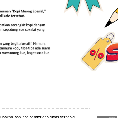
 gunakan jasa jasa pengerjaan tugas cerpen di