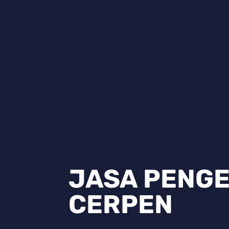
JASA PENG
CERPEN