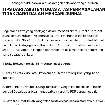
sebagai bukti bahwa ia puas dengan pelayana yang diberikan.
TIPS DARI ASISTENTUGAS ATAS PERMASALAHA
TIDAK JAGO DALAM MENCARI JURNAL
Bagi mahasiswa yang tidak jago dalam mencari artikel jurnal di internet,
silahkan bisa hubungi Asistentugas untuk mendapatkan konsultasi
secara gratis. Jika Anda tidak bisa meluangkan waktu untuk ikut bimbel
pada kami, Anda juga bisa lihat video di Youtube tutorial cara mencari
artikel jurnal. Adapun langkah pencarian artikel jurnal secara sederhana
yaitu sebagai berikut:
1. Buka browser melalui HP maupun laptop Anda.
2. Ketikan kata kunci atau keyword dari tema artikel jurnal yang Anda
inginkan.
3. Tambahkan .Pdf dibelakang kata kunci yang telah diketikan di mesin
pencari Google agar bisa mendapatkan versi file PDF dengan cepat.
4. Save file jurnal ilmiah yang telah terdownload secara otomatis di drive 