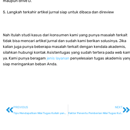
maupun drive D.
5. Langkah terkahir artikel jurnal siap untuk dibaca dan direview
Nah itulah studi kasus dari konsumen kami yang punya masalah terkait
tidak bisa mencari artikel jurnal dan sudah kami berikan solusinya. Jika
kalian juga punya beberapa masalah terkait dengan kendala akademis,
silahkan hubungi kontak Asistentugas yang sudah tertera pada web kam
ya. Kami punya beragam
jenis layanan
penyelesaian tugas akademis yan
siap meringankan beban Anda.
PREVIOUS
NEXT
Tips Mendapatkan Nilai Tugas Kuliah yang Tinggi Pada Prodi Manajemen
Faktor Penentu Pemberian Nilai Tugas Kuliah yang Tinggi Oleh Dosen