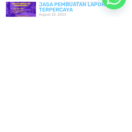
JASA PEMBUATAN LAPORAN PKL
TERPERCAYA
August 22, 2023
FOLLOW US
Facebook
Twitter
LinkedIn
LinkedIn
WhatsApp
BERBAGAI KATEGORI
PEKERJAAN DI ASISTENTUGAS
Olah Data: