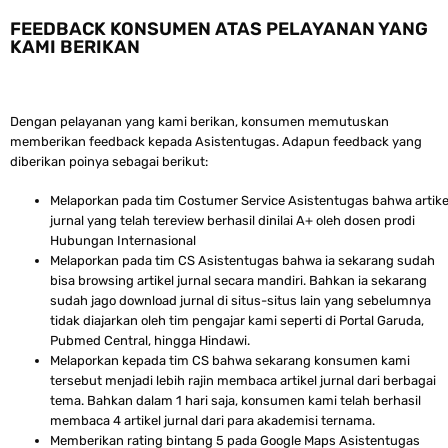
FEEDBACK KONSUMEN ATAS PELAYANAN YANG
KAMI BERIKAN
Dengan pelayanan yang kami berikan, konsumen memutuskan
memberikan feedback kepada Asistentugas. Adapun feedback yang
diberikan poinya sebagai berikut:
Melaporkan pada tim Costumer Service Asistentugas bahwa artike
jurnal yang telah tereview berhasil dinilai A+ oleh dosen prodi
Hubungan Internasional
Melaporkan pada tim CS Asistentugas bahwa ia sekarang sudah
bisa browsing artikel jurnal secara mandiri. Bahkan ia sekarang
sudah jago download jurnal di situs-situs lain yang sebelumnya
tidak diajarkan oleh tim pengajar kami seperti di Portal Garuda,
Pubmed Central, hingga Hindawi.
Melaporkan kepada tim CS bahwa sekarang konsumen kami
tersebut menjadi lebih rajin membaca artikel jurnal dari berbagai
tema. Bahkan dalam 1 hari saja, konsumen kami telah berhasil
membaca 4 artikel jurnal dari para akademisi ternama.
Memberikan rating bintang 5 pada Google Maps Asistentugas