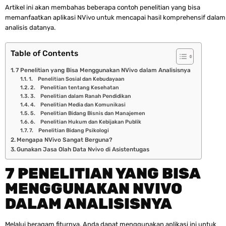
Artikel ini akan membahas beberapa contoh penelitian yang bisa
memanfaatkan aplikasi NVivo untuk mencapai hasil komprehensif dalam
analisis datanya.
Table of Contents
7 Penelitian yang Bisa Menggunakan NVivo dalam Analisisnya
1. Penelitian Sosial dan Kebudayaan
2. Penelitian tentang Kesehatan
3. Penelitian dalam Ranah Pendidikan
4. Penelitian Media dan Komunikasi
5. Penelitian Bidang Bisnis dan Manajemen
6. Penelitian Hukum dan Kebijakan Publik
7. Penelitian Bidang Psikologi
Mengapa NVivo Sangat Berguna?
Gunakan Jasa Olah Data Nvivo di Asistentugas
7 PENELITIAN YANG BISA
MENGGUNAKAN NVIVO
DALAM ANALISISNYA
Melalui beragam fiturnya, Anda dapat menggunakan aplikasi ini untuk