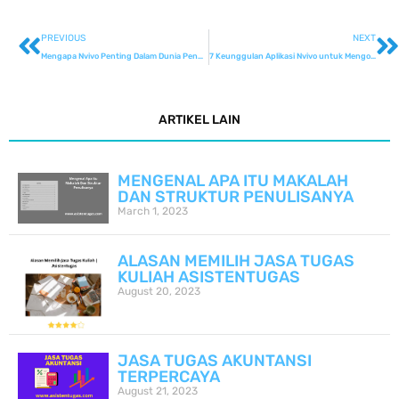
PREVIOUS
NEXT
Mengapa Nvivo Penting Dalam Dunia Pendidikan?
7 Keunggulan Aplikasi Nvivo untuk Mengolah Data Kualitatif
ARTIKEL LAIN
MENGENAL APA ITU MAKALAH
DAN STRUKTUR PENULISANYA
March 1, 2023
ALASAN MEMILIH JASA TUGAS
KULIAH ASISTENTUGAS
August 20, 2023
JASA TUGAS AKUNTANSI
TERPERCAYA
August 21, 2023