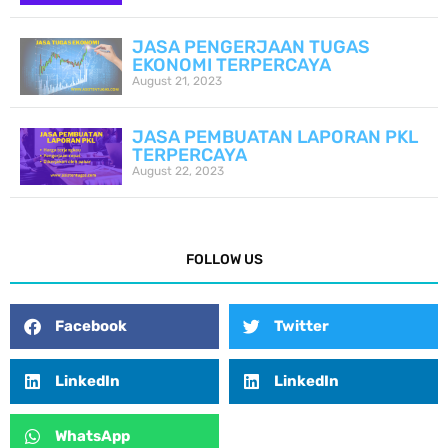
JASA PENGERJAAN TUGAS
EKONOMI TERPERCAYA
August 21, 2023
JASA PEMBUATAN LAPORAN PKL
TERPERCAYA
August 22, 2023
FOLLOW US
Facebook
Twitter
LinkedIn
LinkedIn
WhatsApp