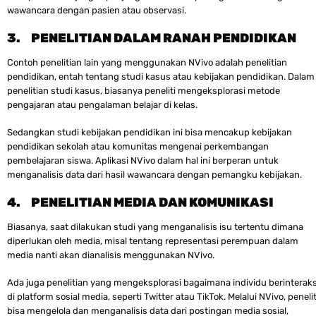
wawancara dengan pasien atau observasi.
3.
PENELITIAN DALAM RANAH PENDIDIKAN
Contoh penelitian lain yang menggunakan NVivo adalah penelitian
pendidikan, entah tentang studi kasus atau kebijakan pendidikan. Dalam
penelitian studi kasus, biasanya peneliti mengeksplorasi metode
pengajaran atau pengalaman belajar di kelas.
Sedangkan studi kebijakan pendidikan ini bisa mencakup kebijakan
pendidikan sekolah atau komunitas mengenai perkembangan
pembelajaran siswa. Aplikasi NVivo dalam hal ini berperan untuk
menganalisis data dari hasil wawancara dengan pemangku kebijakan.
4.
PENELITIAN MEDIA DAN KOMUNIKASI
Biasanya, saat dilakukan studi yang menganalisis isu tertentu dimana
diperlukan oleh media, misal tentang representasi perempuan dalam
media nanti akan dianalisis menggunakan NVivo.
Ada juga penelitian yang mengeksplorasi bagaimana individu berinteraks
di platform sosial media, seperti Twitter atau TikTok. Melalui NVivo, penelit
bisa mengelola dan menganalisis data dari postingan media sosial,