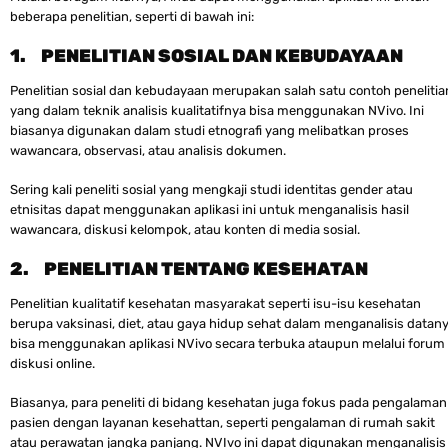
beberapa penelitian, seperti di bawah ini:
1.
PENELITIAN SOSIAL DAN KEBUDAYAAN
Penelitian sosial dan kebudayaan merupakan salah satu contoh penelitia
yang dalam teknik analisis kualitatifnya bisa menggunakan NVivo. Ini
biasanya digunakan dalam studi etnografi yang melibatkan proses
wawancara, observasi, atau analisis dokumen.
Sering kali peneliti sosial yang mengkaji studi identitas gender atau
etnisitas dapat menggunakan aplikasi ini untuk menganalisis hasil
wawancara, diskusi kelompok, atau konten di media sosial.
2.
PENELITIAN TENTANG KESEHATAN
Penelitian kualitatif kesehatan masyarakat seperti isu-isu kesehatan
berupa vaksinasi, diet, atau gaya hidup sehat dalam menganalisis datan
bisa menggunakan aplikasi NVivo secara terbuka ataupun melalui forum
diskusi online.
Biasanya, para peneliti di bidang kesehatan juga fokus pada pengalaman
pasien dengan layanan kesehattan, seperti pengalaman di rumah sakit
atau perawatan jangka panjang. NVIvo ini dapat digunakan menganalisis