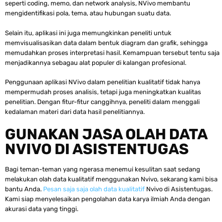
seperti coding, memo, dan network analysis, NVivo membantu
mengidentifikasi pola, tema, atau hubungan suatu data.
Selain itu, aplikasi ini juga memungkinkan peneliti untuk
memvisualisasikan data dalam bentuk diagram dan grafik, sehingga
memudahkan proses interpretasi hasil. Kemampuan tersebut tentu saja
menjadikannya sebagau alat populer di kalangan profesional.
Penggunaan aplikasi NVivo dalam penelitian kualitatif tidak hanya
mempermudah proses analisis, tetapi juga meningkatkan kualitas
penelitian. Dengan fitur-fitur canggihnya, peneliti dalam menggali
kedalaman materi dari data hasil penelitiannya.
GUNAKAN JASA OLAH DATA
NVIVO DI ASISTENTUGAS
Bagi teman-teman yang ngerasa menemui kesulitan saat sedang
melakukan olah data kualitatif menggunakan Nvivo, sekarang kami bisa
bantu Anda.
Pesan saja saja olah data kualitatif
Nvivo di Asistentugas.
Kami siap menyelesaikan pengolahan data karya ilmiah Anda dengan
akurasi data yang tinggi.