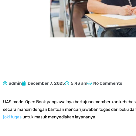
admin
December 7, 2025
5:43 am
No Comments
UAS model Open Book yang awalnya bertujuan memberikan kebebesa
secara mandiri dengan bantuan mencari jawaban tugas dari buku dan
joki tugas
untuk masuk menyediakan layananya.