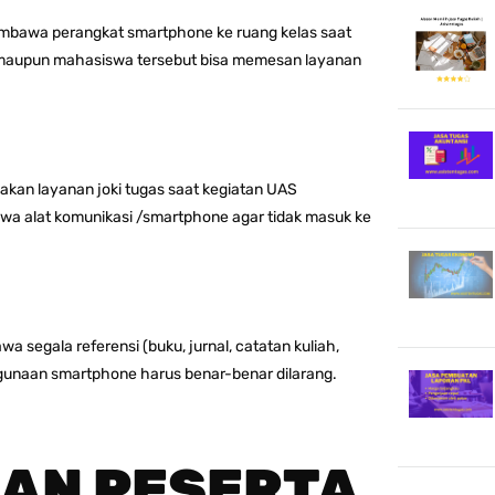
membawa perangkat smartphone ke ruang kelas saat
 maupun mahasiswa tersebut bisa memesan layanan
an layanan joki tugas saat kegiatan UAS
a alat komunikasi /smartphone agar tidak masuk ke
a segala referensi (buku, jurnal, catatan kuliah,
ggunaan smartphone harus benar-benar dilarang.
AN PESERTA