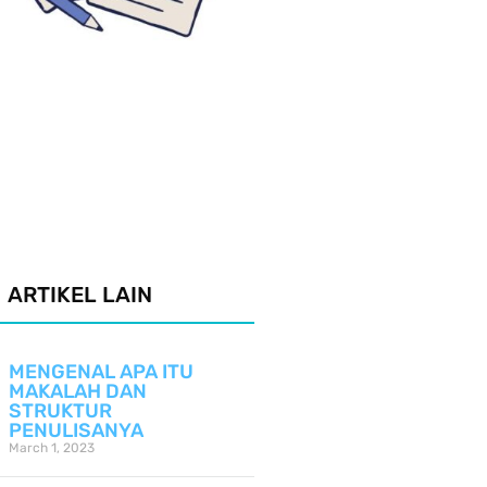
ARTIKEL LAIN
MENGENAL APA ITU
MAKALAH DAN
STRUKTUR
PENULISANYA
March 1, 2023