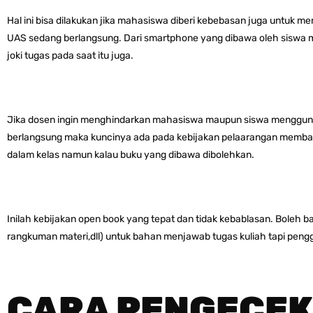
Hal ini bisa dilakukan jika mahasiswa diberi kebebasan juga untuk 
UAS sedang berlangsung. Dari smartphone yang dibawa oleh siswa
joki tugas pada saat itu juga.
Jika dosen ingin menghindarkan mahasiswa maupun siswa menggunak
berlangsung maka kuncinya ada pada kebijakan pelaarangan membaw
dalam kelas namun kalau buku yang dibawa dibolehkan.
Inilah kebijakan open book yang tepat dan tidak kebablasan. Boleh baw
rangkuman materi,dll) untuk bahan menjawab tugas kuliah tapi pen
CARA PENGECEK