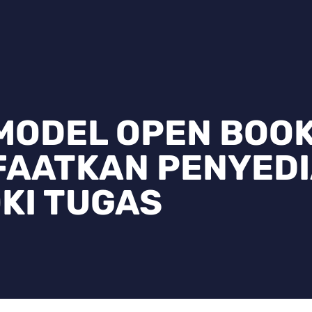
MODEL OPEN BOO
FAATKAN PENYED
KI TUGAS