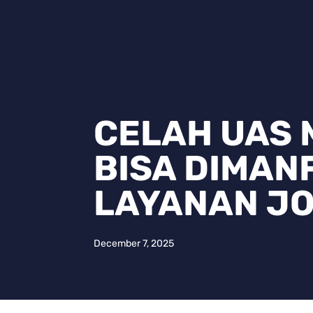
CELAH UAS 
BISA DIMAN
LAYANAN JO
December 7, 2025