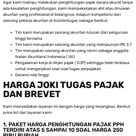
Agar kami mampu melakukan penghitungan pajak secara akurat tanpa
ada kesalahan penghitungan, kami mempekerjakan ahli atau ilmuwan
akuntan yang profesional di bidangnya. Adapun kompetensi dari
seorang pekerja akuntan di Asistentugas sebagai berikut:
Tim kami merupakan seorang akuntan lulusan dari perguruan
tinggi ternama
Tim kami merupakan seorang akuntan yang mempunyai IPK 3,7
Tim merupakan seorang akuntan yang resmi sebagai anggota
Ikatan Akuntansi Indonesia ( IAI)
Pengalaman kerja di dirjen pajak ( DJP) sehingga telah terbiasa
untuk mengerjakan soal-soal tugas perpajakan
Garansi nilai tinggi
HARGA JOKI TUGAS PAJAK
DAN BREVET
Kami menyediakan layanan ini dengan harga yang terjangkau. Berikut
price list dari layanan kami:
1. PAKET HARGA PENGHITUNGAN PAJAK PPH
TERDIRI ATAS 5 SAMPAI 10 SOAL HARGA 250
RIBU RUPIAH