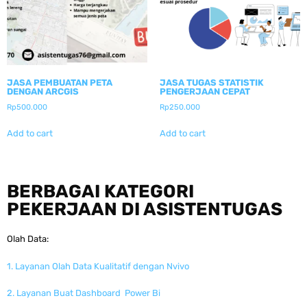
JASA PEMBUATAN PETA
JASA TUGAS STATISTIK
DENGAN ARCGIS
PENGERJAAN CEPAT
Rp
500.000
Rp
250.000
Add to cart
Add to cart
BERBAGAI KATEGORI
PEKERJAAN DI ASISTENTUGAS
Olah Data:
1. Layanan Olah Data Kualitatif dengan Nvivo
2. Layanan Buat Dashboard Power Bi