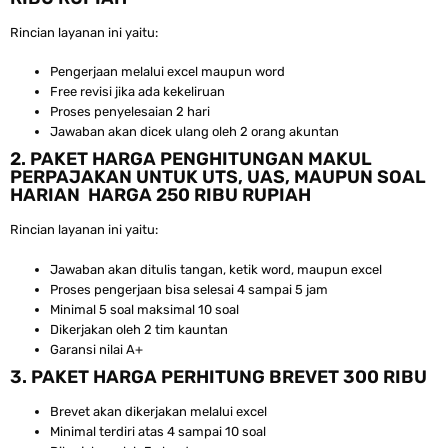
Rincian layanan ini yaitu:
Pengerjaan melalui excel maupun word
Free revisi jika ada kekeliruan
Proses penyelesaian 2 hari
Jawaban akan dicek ulang oleh 2 orang akuntan
2. PAKET HARGA PENGHITUNGAN MAKUL
PERPAJAKAN UNTUK UTS, UAS, MAUPUN SOAL
HARIAN HARGA 250 RIBU RUPIAH
Rincian layanan ini yaitu:
Jawaban akan ditulis tangan, ketik word, maupun excel
Proses pengerjaan bisa selesai 4 sampai 5 jam
Minimal 5 soal maksimal 10 soal
Dikerjakan oleh 2 tim kauntan
Garansi nilai A+
3. PAKET HARGA PERHITUNG BREVET 300 RIBU
Brevet akan dikerjakan melalui excel
Minimal terdiri atas 4 sampai 10 soal