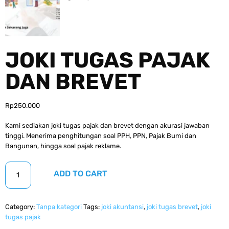
JOKI TUGAS PAJAK
DAN BREVET
Rp
250.000
Kami sediakan joki tugas pajak dan brevet dengan akurasi jawaban
tinggi. Menerima penghitungan soal PPH, PPN, Pajak Bumi dan
Bangunan, hingga soal pajak reklame.
ADD TO CART
Category:
Tanpa kategori
Tags:
joki akuntansi
,
joki tugas brevet
,
joki
tugas pajak