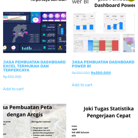
JASA PEMBUATAN DASHBOARD
JASA PEMBUATAN DASHBOARD
EXCEL TERMURAH DAN
POWER BI
TERPERCAYA
Rp
350.000
Rp
300.000
Rp
300.000
Add to cart
Add to cart