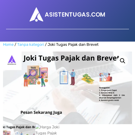
Home
/
Tanpa kategori
/ Joki Tugas Pajak dan Brevet