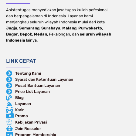
Asistentugas menyediakan jasa tugas kuliah pofesional
dan berpengalaman di Indonesia. Layanan kami
menjangkau seluruh wilayah Indonesia mulai dari kota
Jogja
,
Semarang
,
Surabaya
,
Malang
,
Purwokerto
,
Bogor
,
Depok
,
Medan
, Pekalongan, dan
seluruh wilayah
Indonesia
lainya.
LINK CEPAT
Tentang Kami
Syarat dan Ketentuan Layanan
Pusat Bantuan Layanan
Price List Layanan
Blog
Layanan
Karir
Promo
Kebijakan Privasi
Join Resseler
Program Membership